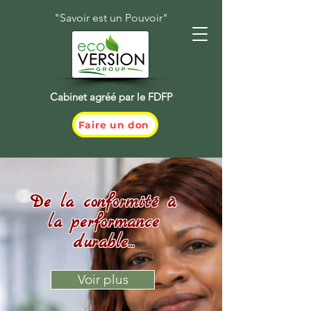
"Savoir est un Pouvoir"
Cabinet agréé par le FDFP
Faire un don
De la conformité à
la performance
durable...
Voir plus